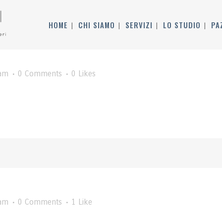
HOME
CHI SIAMO
SERVIZI
LO STUDIO
PA
am
0 Comments
0
Likes
am
0 Comments
1
Like