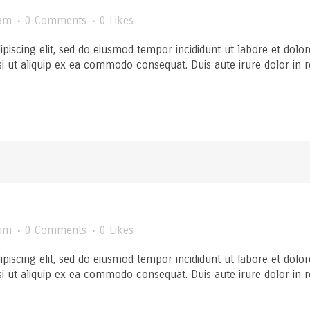
am
0 Comments
0
Likes
ipiscing elit, sed do eiusmod tempor incididunt ut labore et dol
si ut aliquip ex ea commodo consequat. Duis aute irure dolor in rep
am
0 Comments
0
Likes
ipiscing elit, sed do eiusmod tempor incididunt ut labore et dol
si ut aliquip ex ea commodo consequat. Duis aute irure dolor in rep