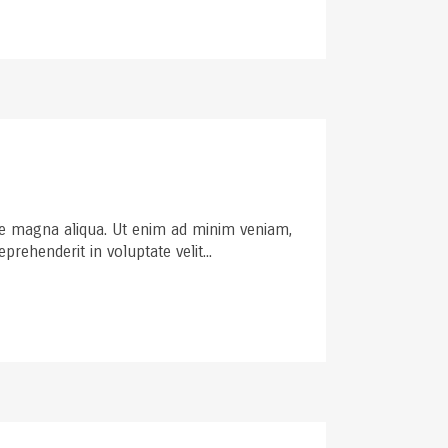
ore magna aliqua. Ut enim ad minim veniam,
rehenderit in voluptate velit...