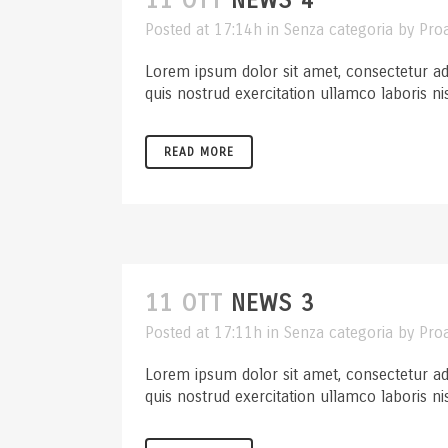
11 OTT
NEWS 4
Posted at 17:14h
in
Senza categoria
by
Pro
Lorem ipsum dolor sit amet, consectetur ad
quis nostrud exercitation ullamco laboris ni
READ MORE
11 OTT
NEWS 3
Posted at 17:11h
in
Senza categoria
by
Pro
Lorem ipsum dolor sit amet, consectetur ad
quis nostrud exercitation ullamco laboris ni