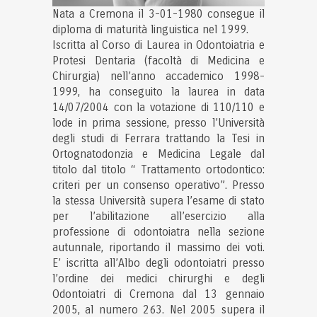
Nata a Cremona il 3-01-1980 consegue il
diploma di maturità linguistica nel 1999.
Iscritta al Corso di Laurea in Odontoiatria e
Protesi Dentaria (facoltà di Medicina e
Chirurgia) nell’anno accademico 1998-
1999, ha conseguito la laurea in data
14/07/2004 con la votazione di 110/110 e
lode in prima sessione, presso l’Università
degli studi di Ferrara trattando la Tesi in
Ortognatodonzia e Medicina Legale dal
titolo dal titolo “ Trattamento ortodontico:
criteri per un consenso operativo”. Presso
la stessa Università supera l’esame di stato
per l’abilitazione all’esercizio alla
professione di odontoiatra nella sezione
autunnale, riportando il massimo dei voti.
E’ iscritta all’Albo degli odontoiatri presso
l’ordine dei medici chirurghi e degli
Odontoiatri di Cremona dal 13 gennaio
2005, al numero 263. Nel 2005 supera il