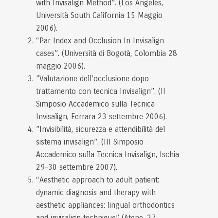
with Invisalign Method”. (Los Angeles,
Università South California 15 Maggio
2006).
“Par Index and Occlusion In Invisalign
cases”. (Università di Bogotà, Colombia 28
maggio 2006).
”Valutazione dell’occlusione dopo
trattamento con tecnica Invisalign”. (II
Simposio Accademico sulla Tecnica
Invisalign, Ferrara 23 settembre 2006).
”Invisibilità, sicurezza e attendibilità del
sistema invisalign”. (III Simposio
Accademico sulla Tecnica Invisalign, Ischia
29-30 settembre 2007).
“Aesthetic approach to adult patient:
dynamic diagnosis and therapy with
aesthetic appliances: lingual orthodontics
and invisalign technique” (Atene, 27