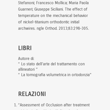
Stefanoni; Francesco Mollica; Maria Paola
Guarneri; Giuseppe Siciliani. The effect of
temperature on the mechanical behavior
of nickel-titanium orthodontic initial
archwires. ngle Orthod. 2013;83:298–305.
LIBRI
Autore di:
“ Lo stato dell’arte del trattamento con
allineatori ”
“ La tomografia volumetrica in ortodonzia”
RELAZIONI
“Assessment of Occlusion after treatment