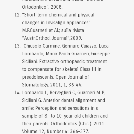
Ortodontico”, 2008.
“Short-term chemical and physical
changes in Invisalign appliances”
M.P.Guarneri et Al.; sulla rivista
“Austr.Orthod. Journal”,2009.
Chiusolo Carmine, Gennaro Caiazzo, Luca
Lombardo, Maria Paola Guarneri, Giuseppe
Siciliani. Extractive orthopaedic treatment
to compensate for skeletal Class III in
preadolescents. Open Journal of
Stomatology, 2011, 1, 36-44.
Lombardo L, Berveglieri C, Guarneri M P,
Siciliani G. Anterior dental alignment and
smile: Perception and sensations in a
sample of 8- to 10-year-old children and
their parents. Orthodontics (Chic.). 2011
Volume 12, Number 4: 366-377.