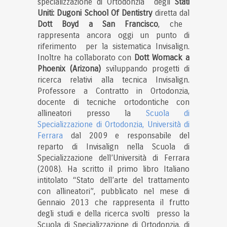
specializzazione di Ortodonzia degli
Stati
Uniti: Dugoni School Of Dentistry
diretta dal
Dott Boyd a San Francisco
, che
rappresenta ancora oggi un punto di
riferimento per la sistematica Invisalign.
Inoltre ha collaborato con
Dott Womack a
Phoenix (Arizona)
sviluppando progetti di
ricerca relativi alla tecnica Invisalign.
Professore a Contratto in Ortodonzia,
docente di tecniche ortodontiche con
allineatori presso la
Scuola di
Specializzazione di Ortodonzia, Università di
Ferrara
dal 2009 e responsabile del
reparto di Invisalign nella Scuola di
Specializzazione dell’Università di Ferrara
(2008). Ha scritto il primo libro Italiano
intitolato “Stato dell’arte del trattamento
con allineatori”, pubblicato nel mese di
Gennaio 2013 che rappresenta il frutto
degli studi e della ricerca svolti presso la
Scuola di Specializzazione di Ortodonzia, di