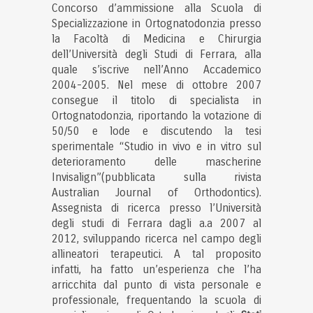
Concorso d’ammissione alla Scuola di
Specializzazione in Ortognatodonzia presso
la Facoltà di Medicina e Chirurgia
dell’Università degli Studi di Ferrara, alla
quale s’iscrive nell’Anno Accademico
2004-2005. Nel mese di ottobre 2007
consegue il titolo di specialista in
Ortognatodonzia, riportando la votazione di
50/50 e lode e discutendo la tesi
sperimentale “Studio in vivo e in vitro sul
deterioramento delle mascherine
Invisalign”(pubblicata sulla rivista
Australian Journal of Orthodontics).
Assegnista di ricerca presso l’Università
degli studi di Ferrara dagli a.a 2007 al
2012, sviluppando ricerca nel campo degli
allineatori terapeutici. A tal proposito
infatti, ha fatto un’esperienza che l’ha
arricchita dal punto di vista personale e
professionale, frequentando la scuola di