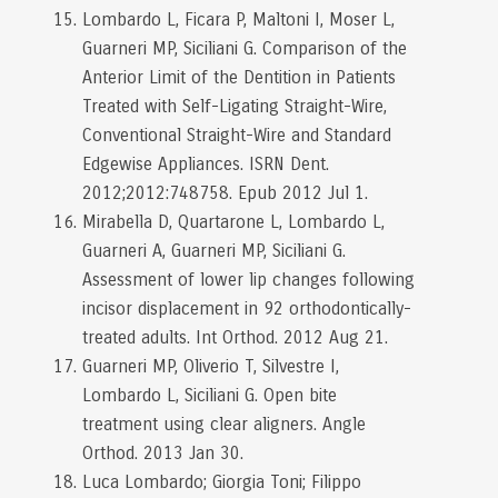
Lombardo L, Ficara P, Maltoni I, Moser L,
Guarneri MP, Siciliani G. Comparison of the
Anterior Limit of the Dentition in Patients
Treated with Self-Ligating Straight-Wire,
Conventional Straight-Wire and Standard
Edgewise Appliances. ISRN Dent.
2012;2012:748758. Epub 2012 Jul 1.
Mirabella D, Quartarone L, Lombardo L,
Guarneri A, Guarneri MP, Siciliani G.
Assessment of lower lip changes following
incisor displacement in 92 orthodontically-
treated adults. Int Orthod. 2012 Aug 21.
Guarneri MP, Oliverio T, Silvestre I,
Lombardo L, Siciliani G. Open bite
treatment using clear aligners. Angle
Orthod. 2013 Jan 30.
Luca Lombardo; Giorgia Toni; Filippo