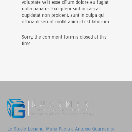
voluptate velit esse cillum dolore eu fugiat
nulla pariatur. Excepteur sint occaecat
cupidatat non proident, sunt in culpa qui
officia deserunt mollit anim id est laborum
Sorry, the comment form is closed at this
time.
Lo Studio Luciano, Maria Paola e Antonio Guarneri si