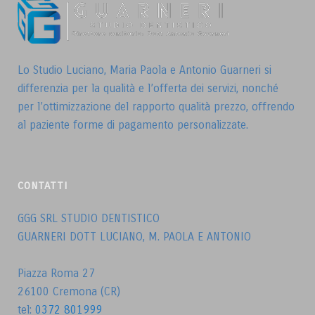
Lo Studio Luciano, Maria Paola e Antonio Guarneri si
differenzia per la qualità e l’offerta dei servizi, nonché
per l’ottimizzazione del rapporto qualità prezzo, offrendo
al paziente forme di pagamento personalizzate.
CONTATTI
GGG SRL STUDIO DENTISTICO
GUARNERI DOTT LUCIANO, M. PAOLA E ANTONIO
Piazza Roma 27
26100 Cremona (CR)
tel:
0372 801999