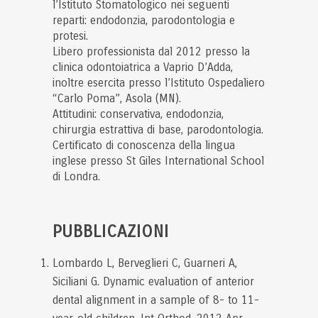
l’Istituto Stomatologico nei seguenti
reparti: endodonzia, parodontologia e
protesi.
Libero professionista dal 2012 presso la
clinica odontoiatrica a Vaprio D’Adda,
inoltre esercita presso l’Istituto Ospedaliero
“Carlo Poma”, Asola (MN).
Attitudini: conservativa, endodonzia,
chirurgia estrattiva di base, parodontologia.
Certificato di conoscenza della lingua
inglese presso St Giles International School
di Londra.
PUBBLICAZIONI
Lombardo L, Berveglieri C, Guarneri A,
Siciliani G. Dynamic evaluation of anterior
dental alignment in a sample of 8- to 11-