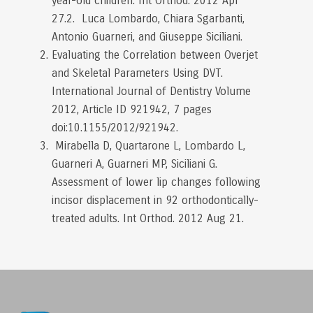
year-old children. Int Orthod. 2012 Apr
27.2. Luca Lombardo, Chiara Sgarbanti,
Antonio Guarneri, and Giuseppe Siciliani.
Evaluating the Correlation between Overjet
and Skeletal Parameters Using DVT.
International Journal of Dentistry Volume
2012, Article ID 921942, 7 pages
doi:10.1155/2012/921942.
Mirabella D, Quartarone L, Lombardo L,
Guarneri A, Guarneri MP, Siciliani G.
Assessment of lower lip changes following
incisor displacement in 92 orthodontically-
treated adults. Int Orthod. 2012 Aug 21.