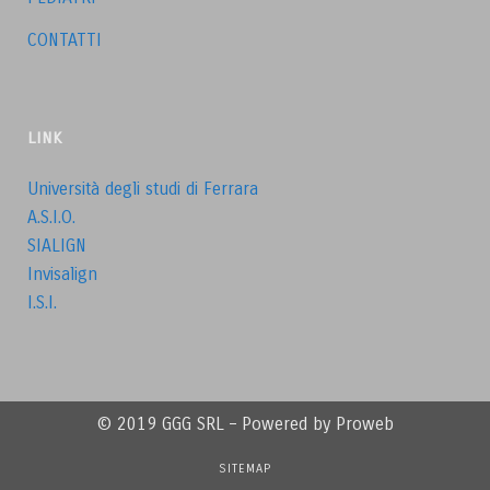
CONTATTI
LINK
Università degli studi di Ferrara
A.S.I.O.
SIALIGN
Invisalign
I.S.I.
© 2019 GGG SRL – Powered by Proweb
SITEMAP