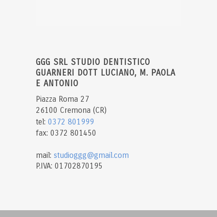
GGG SRL STUDIO DENTISTICO
GUARNERI DOTT LUCIANO, M. PAOLA
E ANTONIO
Piazza Roma 27
26100 Cremona (CR)
tel:
0372 801999
fax: 0372 801450
mail:
studioggg@gmail.com
P.IVA: 01702870195