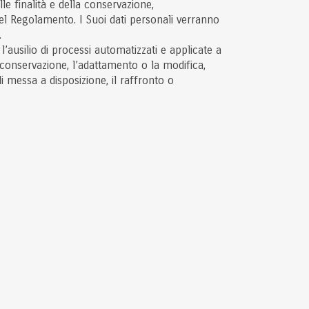
lle finalità e della conservazione,
 del Regolamento. I Suoi dati personali verranno
.
’ausilio di processi automatizzati e applicate a
la conservazione, l’adattamento o la modifica,
i messa a disposizione, il raffronto o