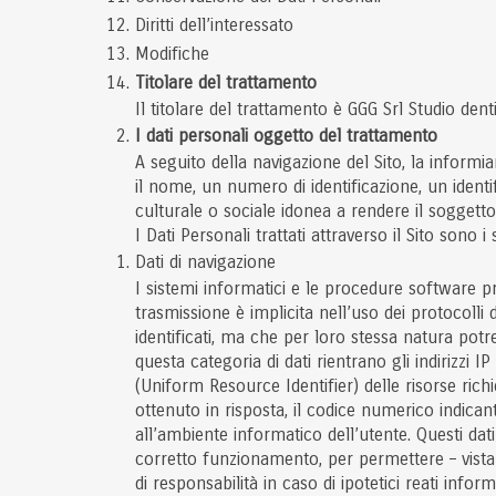
Diritti dell’interessato
Modifiche
Titolare del trattamento
Il titolare del trattamento è GGG Srl Studio dent
I dati personali oggetto del trattamento
A seguito della navigazione del Sito, la informi
il nome, un numero di identificazione, un identif
culturale o sociale idonea a rendere il soggetto i
I Dati Personali trattati attraverso il Sito sono i
Dati di navigazione
I sistemi informatici e le procedure software p
trasmissione è implicita nell’uso dei protocolli
identificati, ma che per loro stessa natura potre
questa categoria di dati rientrano gli indirizzi I
(Uniform Resource Identifier) delle risorse richie
ottenuto in risposta, il codice numerico indicant
all’ambiente informatico dell’utente. Questi dati
corretto funzionamento, per permettere – vista l’
di responsabilità in caso di ipotetici reati info