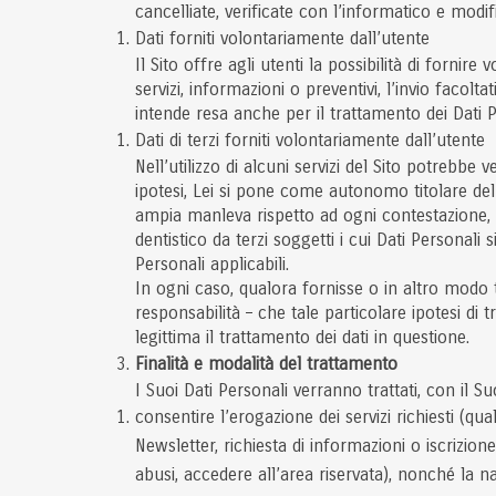
cancelliate, verificate con l’informatico e modi
Dati forniti volontariamente dall’utente
Il Sito offre agli utenti la possibilità di forni
servizi, informazioni o preventivi, l’invio facoltat
intende resa anche per il trattamento dei Dati Pe
Dati di terzi forniti volontariamente dall’utente
Nell’utilizzo di alcuni servizi del Sito potrebbe v
ipotesi, Lei si pone come autonomo titolare del 
ampia manleva rispetto ad ogni contestazione, p
dentistico da terzi soggetti i cui Dati Personali s
Personali applicabili.
In ogni caso, qualora fornisse o in altro modo t
responsabilità – che tale particolare ipotesi di
legittima il trattamento dei dati in questione.
Finalità e modalità del trattamento
I Suoi Dati Personali verranno trattati, con il S
consentire l’erogazione dei servizi richiesti (qua
Newsletter, richiesta di informazioni o iscrizion
abusi, accedere all’area riservata), nonché la na