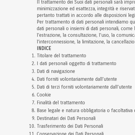
Il trattamento dei Suoi dati personali sarà impron
minimizzazione ed esattezza, integrità e riserva
pertanto trattati in accordo alle disposizioni leg
Per trattamento di dati personali intendiamo qu
dati personali o insiemi di dati personali, come 
l’estrazione, la consultazione, l’uso, la comuni
l’interconnessione, la limitazione, la cancellazio
INDICE
Titolare del trattamento
I dati personali oggetto di trattamento
Dati di navigazione
Dati forniti volontariamente dall’utente
Dati di terzi forniti volontariamente dall’utente
Cookie
Finalità del trattamento
Base legale e natura obbligatoria o facoltativa
Destinatari dei Dati Personali
Trasferimento dei Dati Personali
Conservazione dei Dati Personali