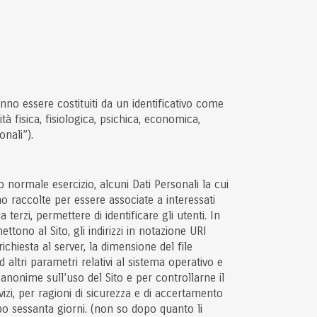
nno essere costituiti da un identificativo come
tà fisica, fisiologica, psichica, economica,
onali”).
 normale esercizio, alcuni Dati Personali la cui
no raccolte per essere associate a interessati
terzi, permettere di identificare gli utenti. In
ettono al Sito, gli indirizzi in notazione URI
richiesta al server, la dimensione del file
d altri parametri relativi al sistema operativo e
e anonime sull’uso del Sito e per controllarne il
vizi, per ragioni di sicurezza e di accertamento
dopo sessanta giorni. (non so dopo quanto li