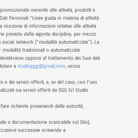
promozionale inerente alle attività, prodotti e
ti Personali “Linee guida in materia di attività
cezione di informazioni relative alle attività
me previsto dalla vigente disciplina, per mezzo
dei social network (“modalità automatizzate”). La
 modalità tradizionali o automatizzate
 desiderasse opporsi al trattamento dei Suoi dati
itolare a
studioggg@gmail.com
, senza
o e dei servizi offerti, e, se del caso, con l’uso
izzati sui servizi offerti da GGG Srl Studio
are richieste provenienti dalle autorità;
riale o documentazione scaricabile sul Sito),
occasioni successive scrivendo a