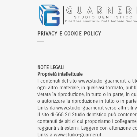
PRIVACY E COOKIE POLICY
NOTE LEGALI
Proprietà intellettuale
I contenuti del sito www.studio-guarneri.it, a tit
ogni altro materiale, in qualsiasi formato, pubbli
vietata la riproduzione, in tutto o in parte, in q
o autorizzare la riproduzione in tutto o in parte
Links da www.studio-guarneri.it verso altri siti
Il sito di GGG Srl Studio dentistico può contene
contenuti de siti di cui proponiamo i collegam
raggiunti siti esterni. Leggere con attenzione c
Links a www.studio-guarneri.it