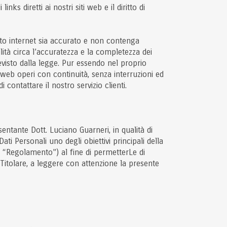
links diretti ai nostri siti web e il diritto di
sito internet sia accurato e non contenga
ità circa l’accuratezza e la completezza dei
evisto dalla legge. Pur essendo nel proprio
o web operi con continuità, senza interruzioni ed
contattare il nostro servizio clienti.
ntante Dott. Luciano Guarneri, in qualità di
ati Personali uno degli obiettivi principali della
: “Regolamento”) al fine di permetterLe di
 Titolare, a leggere con attenzione la presente