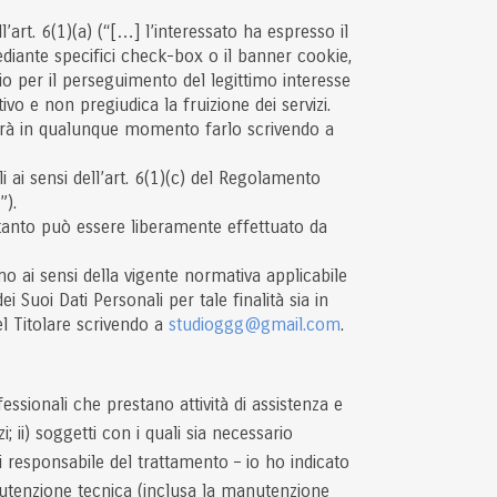
l’art. 6(1)(a) (“[…] l’interessato ha espresso il
ediante specifici check-box o il banner cookie,
ario per il perseguimento del legittimo interesse
ivo e non pregiudica la fruizione dei servizi.
potrà in qualunque momento farlo scrivendo a
i ai sensi dell’art. 6(1)(c) del Regolamento
”).
ertanto può essere liberamente effettuato da
imo ai sensi della vigente normativa applicabile
 Suoi Dati Personali per tale finalità sia in
el Titolare scrivendo a
studioggg@gmail.com
.
essionali che prestano attività di assistenza e
 ii) soggetti con i quali sia necessario
di responsabile del trattamento – io ho indicato
anutenzione tecnica (inclusa la manutenzione