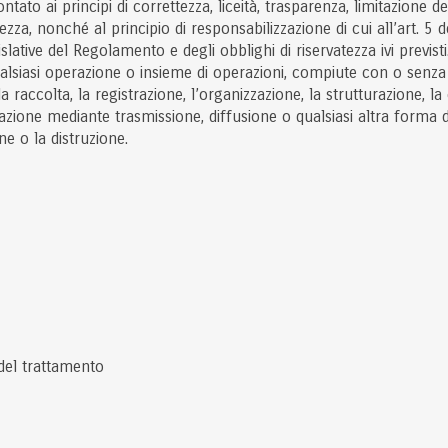
tato ai principi di correttezza, liceità, trasparenza, limitazione de
tezza, nonché al principio di responsabilizzazione di cui all’art. 5
islative del Regolamento e degli obblighi di riservatezza ivi previsti
alsiasi operazione o insieme di operazioni, compiute con o senza l
la raccolta, la registrazione, l’organizzazione, la strutturazione, 
cazione mediante trasmissione, diffusione o qualsiasi altra forma d
ne o la distruzione.
 del trattamento