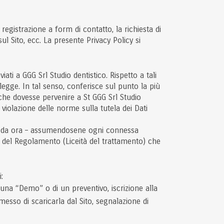
 registrazione a form di contatto, la richiesta di
i sul Sito, ecc. La presente Privacy Policy si
viati a GGG Srl Studio dentistico. Rispetto a tali
legge. In tal senso, conferisce sul punto la più
che dovesse pervenire a St GGG Srl Studio
in violazione delle norme sulla tutela dei Dati
e fin da ora – assumendosene ogni connessa
. 6 del Regolamento (Liceità del trattamento) che
:
di una “Demo” o di un preventivo, iscrizione alla
messo di scaricarla dal Sito, segnalazione di