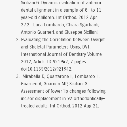
Siciliani G. Dynamic evaluation of anterior
dental alignment in a sample of 8- to 11-
year-old children. Int Orthod. 2012 Apr
27.2. Luca Lombardo, Chiara Sgarbanti,
Antonio Guarneri, and Giuseppe Siciliani.
Evaluating the Correlation between Overjet
and Skeletal Parameters Using DVT.
International Journal of Dentistry Volume
2012, Article ID 921942, 7 pages
doi:10.1155/2012/921942.
Mirabella D, Quartarone L, Lombardo L,
Guarneri A, Guarneri MP, Siciliani G.
Assessment of lower lip changes following
incisor displacement in 92 orthodontically-
treated adults. Int Orthod. 2012 Aug 21.