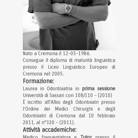
Nato a Cremona il 12-05-1986.
Consegue il diploma di maturità linguistica
presso il Liceo Linguistico Europeo di
Cremona nel 2005.
Formazione:
Laurea in Odontoiatria in
prima sessione
Università di Sassari con 108/110 – (2010)
È iscritto all’Albo degli Odontoiatri presso
l’Ordine dei Medici Chirurghi e degli
Odontoiatri di Cremona dal 10 febbraio
2011, al n°320 – (2011).
Attività accademiche:
Medico frequentatore e
Tutor
presso il