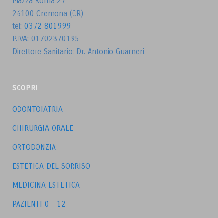
Piazza Roma 27
26100 Cremona (CR)
tel:
0372 801999
P.IVA: 01702870195
Direttore Sanitario: Dr. Antonio Guarneri
SCOPRI
ODONTOIATRIA
CHIRURGIA ORALE
ORTODONZIA
ESTETICA DEL SORRISO
MEDICINA ESTETICA
PAZIENTI 0 – 12