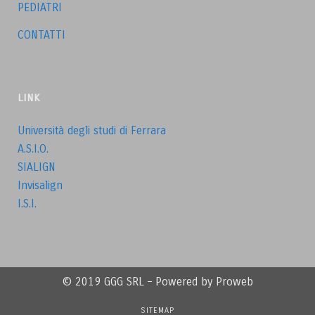
PEDIATRI
CONTATTI
LINK
Università degli studi di Ferrara
A.S.I.O.
SIALIGN
Invisalign
I.S.I.
© 2019 GGG SRL – Powered by Proweb
SITEMAP