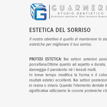
ESTETICA DEL SORRISO
Il nostro obiettivo è quello di mantenere lo sta
estetiche per migliorare il tuo sorriso.
PROTESI ESTETICA:
Nei settori anteriori pos
porcellana.Ottime quanto ad aspetto e durata,
danneggia il parodonto né i tessuti molli.
In breve tempo modifica la forma e il color
risultati estetici eccellenti. Nei settori posterio
in resina o intarsi. Quando l’elemento dental
significativa utilizziamo le corone protesiche c