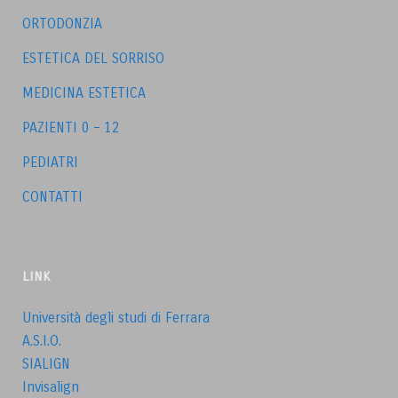
ORTODONZIA
ESTETICA DEL SORRISO
MEDICINA ESTETICA
PAZIENTI 0 – 12
PEDIATRI
CONTATTI
LINK
Università degli studi di Ferrara
A.S.I.O.
SIALIGN
Invisalign