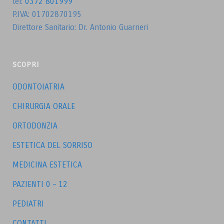
tel:
0372 801999
P.IVA: 01702870195
Direttore Sanitario: Dr. Antonio Guarneri
SCOPRI
ODONTOIATRIA
CHIRURGIA ORALE
ORTODONZIA
ESTETICA DEL SORRISO
MEDICINA ESTETICA
PAZIENTI 0 – 12
PEDIATRI
CONTATTI