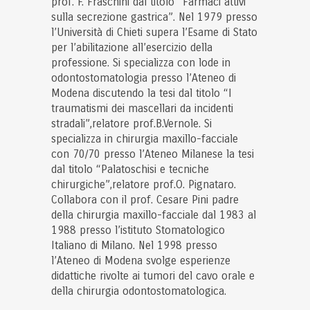
prof. F. Fraschini dal titolo “Farmaci attivi
sulla secrezione gastrica”. Nel 1979 presso
l’Università di Chieti supera l’Esame di Stato
per l’abilitazione all’esercizio della
professione. Si specializza con lode in
odontostomatologia presso l’Ateneo di
Modena discutendo la tesi dal titolo “I
traumatismi dei mascellari da incidenti
stradali”,relatore prof.B.Vernole. Si
specializza in chirurgia maxillo-facciale
con 70/70 presso l’Ateneo Milanese la tesi
dal titolo “Palatoschisi e tecniche
chirurgiche”,relatore prof.O. Pignataro.
Collabora con il prof. Cesare Pini padre
della chirurgia maxillo-facciale dal 1983 al
1988 presso l’istituto Stomatologico
Italiano di Milano. Nel 1998 presso
l’Ateneo di Modena svolge esperienze
didattiche rivolte ai tumori del cavo orale e
della chirurgia odontostomatologica.