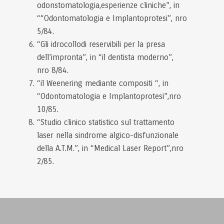
odonstomatologia,esperienze cliniche”, in
““Odontomatologia e Implantoprotesi”, nro
5/84.
“Gli idrocollodi reservibili per la presa
dell’impronta”, in “il dentista moderno”,
nro 8/84.
“il Weenering mediante compositi “, in
“Odontomatologia e Implantoprotesi”,nro
10/85.
“Studio clinico statistico sul trattamento
laser nella sindrome algico-disfunzionale
della A.T.M.”, in “Medical Laser Report”,nro
2/85.