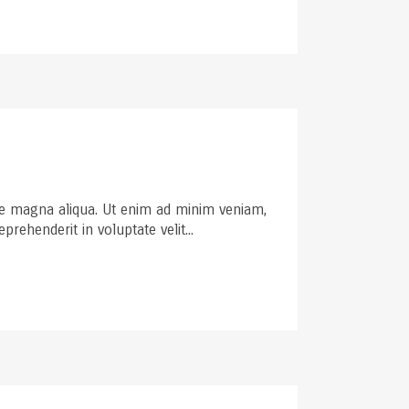
ore magna aliqua. Ut enim ad minim veniam,
rehenderit in voluptate velit...