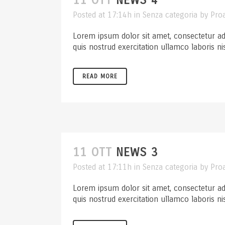
11 OTT
NEWS 4
Posted at 17:14h
in
Senza categoria
by
Pro
Lorem ipsum dolor sit amet, consectetur ad
quis nostrud exercitation ullamco laboris ni
READ MORE
11 OTT
NEWS 3
Posted at 17:11h
in
Senza categoria
by
Pro
Lorem ipsum dolor sit amet, consectetur ad
quis nostrud exercitation ullamco laboris ni