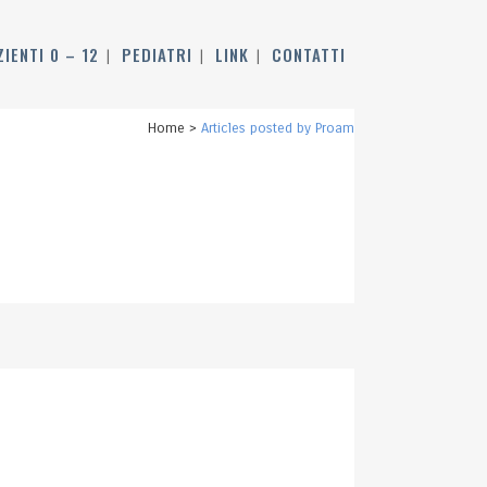
ZIENTI 0 – 12
PEDIATRI
LINK
CONTATTI
Home
>
Articles posted by Proam