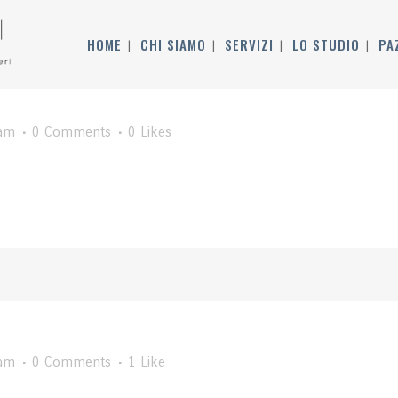
HOME
CHI SIAMO
SERVIZI
LO STUDIO
PA
am
0 Comments
0
Likes
am
0 Comments
1
Like