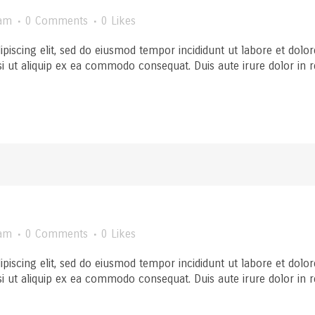
am
0 Comments
0
Likes
ipiscing elit, sed do eiusmod tempor incididunt ut labore et dol
si ut aliquip ex ea commodo consequat. Duis aute irure dolor in rep
am
0 Comments
0
Likes
ipiscing elit, sed do eiusmod tempor incididunt ut labore et dol
si ut aliquip ex ea commodo consequat. Duis aute irure dolor in rep