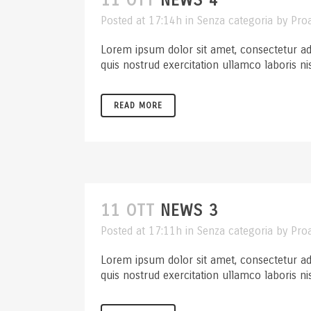
11 OTT
NEWS 4
Posted at 17:14h
in
Senza categoria
by
Pro
Lorem ipsum dolor sit amet, consectetur ad
quis nostrud exercitation ullamco laboris ni
READ MORE
11 OTT
NEWS 3
Posted at 17:11h
in
Senza categoria
by
Pro
Lorem ipsum dolor sit amet, consectetur ad
quis nostrud exercitation ullamco laboris ni