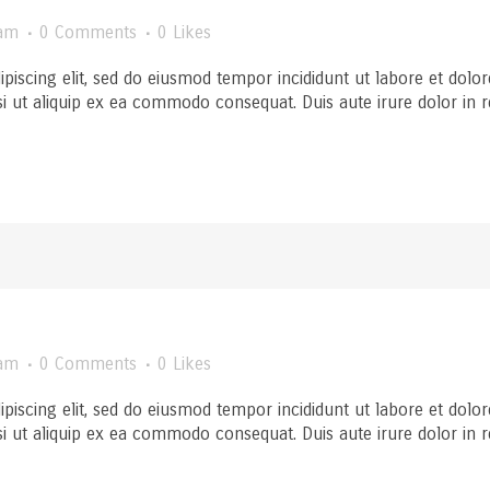
am
0 Comments
0
Likes
ipiscing elit, sed do eiusmod tempor incididunt ut labore et dol
si ut aliquip ex ea commodo consequat. Duis aute irure dolor in rep
am
0 Comments
0
Likes
ipiscing elit, sed do eiusmod tempor incididunt ut labore et dol
si ut aliquip ex ea commodo consequat. Duis aute irure dolor in rep