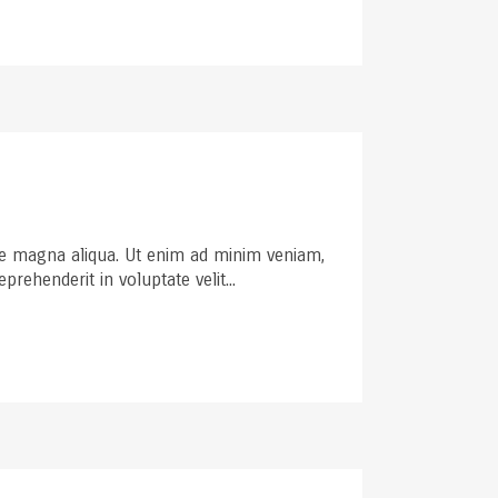
ore magna aliqua. Ut enim ad minim veniam,
rehenderit in voluptate velit...