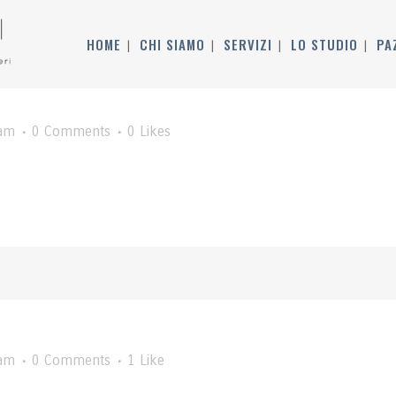
HOME
CHI SIAMO
SERVIZI
LO STUDIO
PA
am
0 Comments
0
Likes
am
0 Comments
1
Like