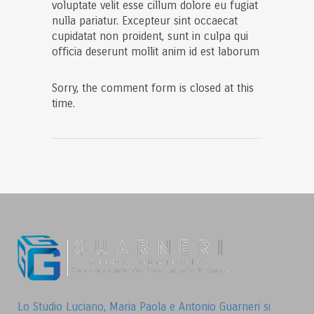
voluptate velit esse cillum dolore eu fugiat
nulla pariatur. Excepteur sint occaecat
cupidatat non proident, sunt in culpa qui
officia deserunt mollit anim id est laborum
Sorry, the comment form is closed at this
time.
Lo Studio Luciano, Maria Paola e Antonio Guarneri si